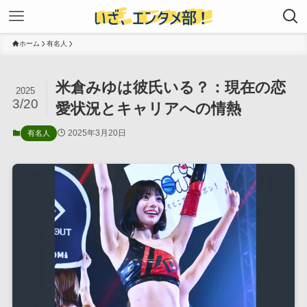
ホーム
有名人
米倉みゆは彼氏いる？：現在の恋
2025
3/20
愛状況とキャリアへの情熱
2025年3月20日
有名人