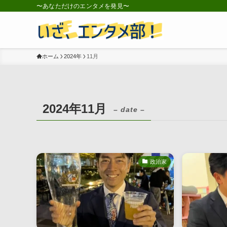
〜あなただけのエンタメを発見〜
ホーム
2024年
11月
2024年11月
– date –
政治家