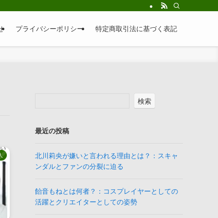
せ
プライバシーポリシー
特定商取引法に基づく表記
検索
最近の投稿
北川莉央が嫌いと言われる理由とは？：スキャ
人
ンダルとファンの分裂に迫る
飴音もねとは何者？：コスプレイヤーとしての
活躍とクリエイターとしての姿勢