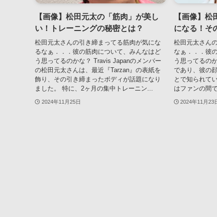
【画像】松田元太の「筋肉」が美し
【画像】松
い！トレーニングの秘密とは？
になる！そ
松田元太さんの引き締まってる筋肉が気にな
松田元太さん
るなぁ．．．彼の筋肉について、みんなはど
なぁ．．．彼
う思ってるのかな？ Travis Japanのメンバー
う思ってるのかな？
の松田元太さんは、最近『Tarzan』の表紙を
であり、彼の
飾り、その引き締まったボディが話題になり
とで知られてい
ました。 特に、2ヶ月の集中トレーニン...
はファンの間で
2024年11月25日
2024年11月23