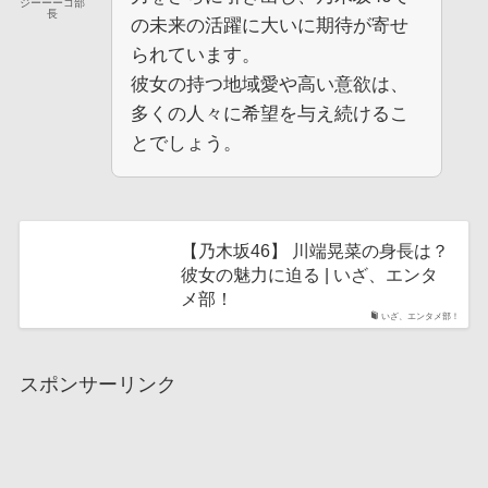
ジーーーコ部
長
の未来の活躍に大いに期待が寄せ
られています。
彼女の持つ地域愛や高い意欲は、
多くの人々に希望を与え続けるこ
とでしょう。
【乃木坂46】 川端晃菜の身長は？
彼女の魅力に迫る | いざ、エンタ
メ部！
いざ、エンタメ部！
スポンサーリンク