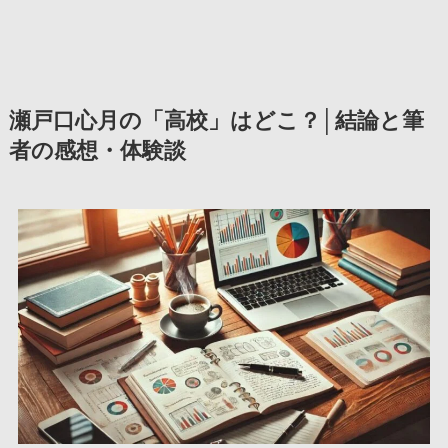
瀬戸口心月の「高校」はどこ？│結論と筆
者の感想・体験談