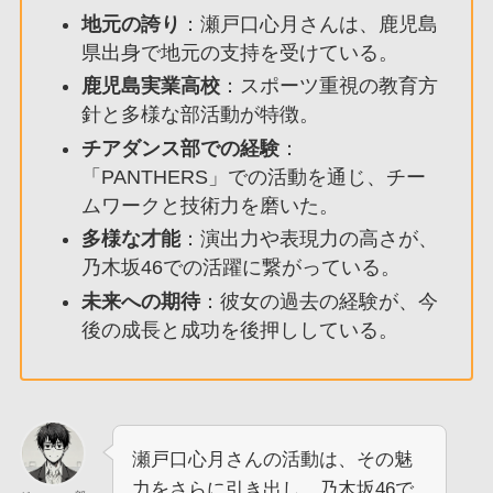
地元の誇り
：瀬戸口心月さんは、鹿児島
県出身で地元の支持を受けている。
鹿児島実業高校
：スポーツ重視の教育方
針と多様な部活動が特徴。
チアダンス部での経験
：
「PANTHERS」での活動を通じ、チー
ムワークと技術力を磨いた。
多様な才能
：演出力や表現力の高さが、
乃木坂46での活躍に繋がっている。
未来への期待
：彼女の過去の経験が、今
後の成長と成功を後押ししている。
瀬戸口心月さんの活動は、その魅
力をさらに引き出し、乃木坂46で