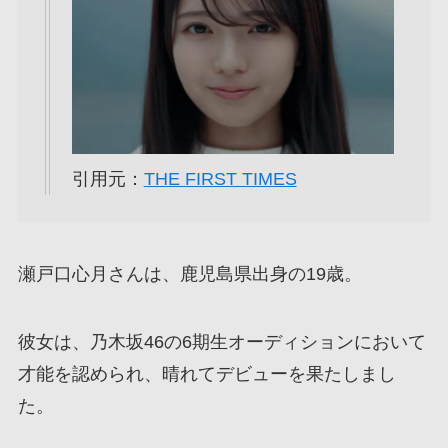
引用元：
THE FIRST TIMES
瀬戸口心月さんは、鹿児島県出身の19歳。
彼女は、乃木坂46の6期生オーディションにおいて
才能を認められ、晴れてデビューを果たしまし
た。