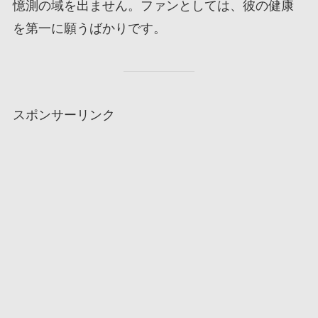
憶測の域を出ません。ファンとしては、彼の健康
を第一に願うばかりです。
スポンサーリンク