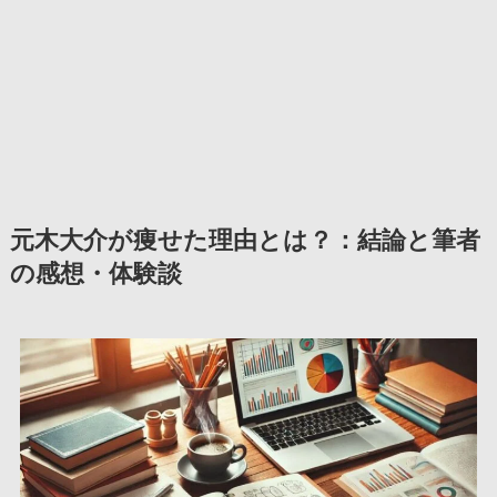
元木大介が痩せた理由とは？：結論と筆者
の感想・体験談