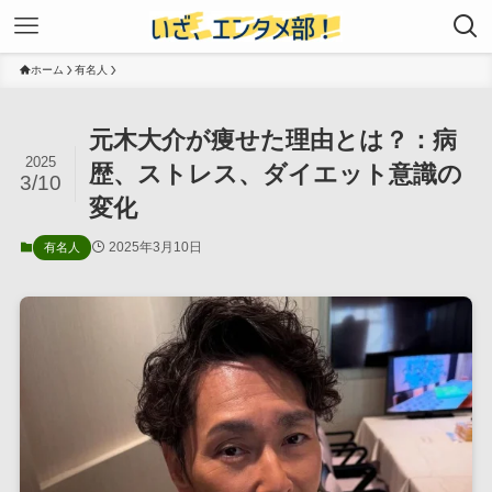
ホーム
有名人
元木大介が痩せた理由とは？：病
2025
歴、ストレス、ダイエット意識の
3/10
変化
2025年3月10日
有名人