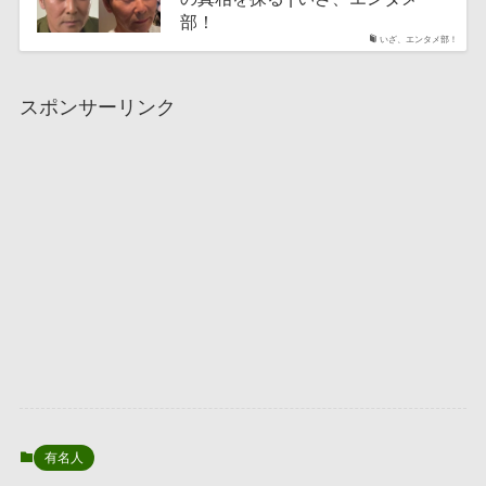
部！
いざ、エンタメ部！
スポンサーリンク
有名人