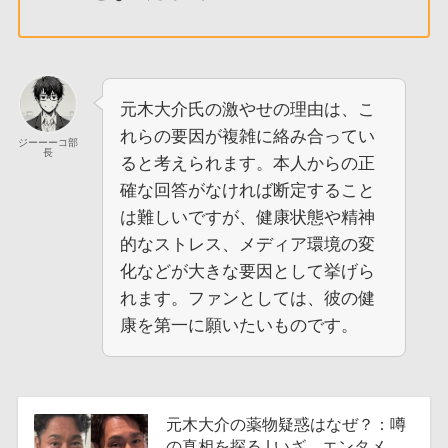
元木大介氏の激やせの理由は、こ
れらの要因が複雑に絡み合ってい
ジーーーコ部
長
ると考えられます。本人からの正
確な回答がなければ断定すること
は難しいですが、健康状態や精神
的なストレス、メディア環境の変
化などが大きな要因として挙げら
れます。ファンとしては、彼の健
康を第一に願いたいものです。
元木大介の薬物疑惑はなぜ？：噂
の真相を探る | いざ、エンタメ