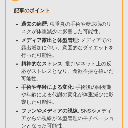
記事のポイント
過去の病歴
: 虫垂炎の手術や糖尿病のリ
スクが体重減少に影響した可能性。
メディア露出と体型管理
: メディアでの
露出増加に伴い、意図的なダイエットを
行った可能性。
精神的なストレス
: 批判やネット上の反
応がストレスとなり、食欲不振を招いた
可能性。
手術や年齢による変化
: 手術後の回復期
や年齢による代謝の変化が体重減少に影
響した可能性。
ファンやメディアの視線
: SNSやメディ
アからの視線が体型管理のモチベーショ
ンとなった可能性。