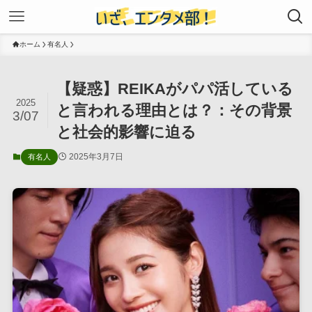
ホーム
有名人
【疑惑】REIKAがパパ活している
2025
と言われる理由とは？：その背景
3/07
と社会的影響に迫る
2025年3月7日
有名人