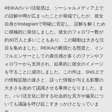
REIKAのパパ活疑惑は、ソーシャルメディア上で
の誤解や噂が広まったことが発端でしたが、彼女
自身がInstagramで明確に否定し、誤解を解くため
に積極的に発信しました。彼女のフォロワー数が
約30万人と多いこともあり、この騒動は大きな注
目を集めました。REIKAの断固たる態度と、イン
フルエンサーとしての責任感が多くのファンやフ
ォロワーから支持され、結果的に彼女のイメージ
を守ることに成功しました。この件は、SNS上で
の情報拡散の速さと、誤った情報が与える影響の
大きさを改めて認識させる事例となりました。ま
た、パパ活文化に対する社会的な見方や偏見につ
いても議論を呼び起こすきっかけとなっていま
す。