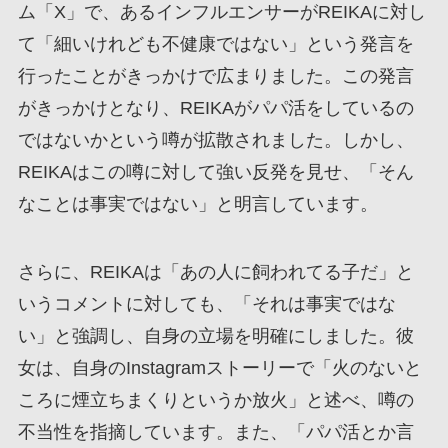
ム「X」で、あるインフルエンサーがREIKAに対し
て「細いけれども不健康ではない」という発言を
行ったことがきっかけで広まりました。この発言
がきっかけとなり、REIKAがパパ活をしているの
ではないかという噂が拡散されました。しかし、
REIKAはこの噂に対して強い反発を見せ、「そん
なことは事実ではない」と明言しています。
さらに、REIKAは「あの人に飼われてる子だ」と
いうコメントに対しても、「それは事実ではな
い」と強調し、自身の立場を明確にしました。彼
女は、自身のInstagramストーリーで「火のないと
ころに煙立ちまくりというか放火」と述べ、噂の
不当性を指摘しています。また、「パパ活とか言