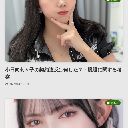
小日向莉々子の契約違反は何した？：脱退に関する考
察
2025年3月20日
有名人