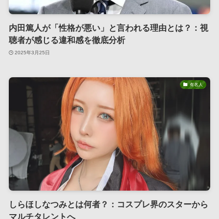
内田篤人が「性格が悪い」と言われる理由とは？：視
聴者が感じる違和感を徹底分析
2025年3月25日
有名人
しらほしなつみとは何者？：コスプレ界のスターから
マルチタレントへ