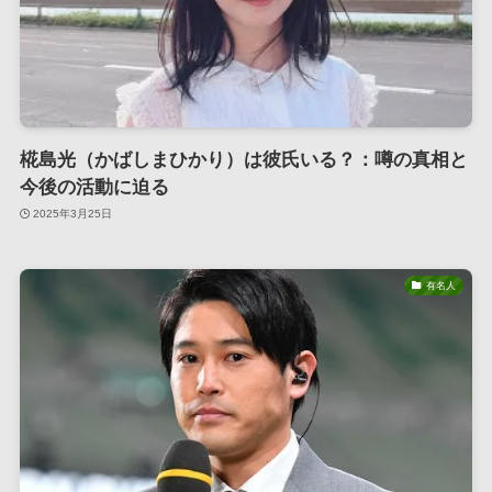
椛島光（かばしまひかり）は彼氏いる？：噂の真相と
今後の活動に迫る
2025年3月25日
有名人