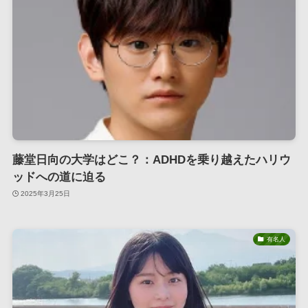
藤堂日向の大学はどこ？：ADHDを乗り越えたハリウ
ッドへの道に迫る
2025年3月25日
有名人