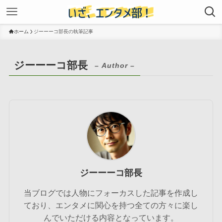
ホーム
ジーーーコ部長の執筆記事
ジーーーコ部長
– Author –
ジーーーコ部長
当ブログでは人物にフォーカスした記事を作成し
ており、エンタメに関心を持つ全ての方々に楽し
んでいただける内容となっています。