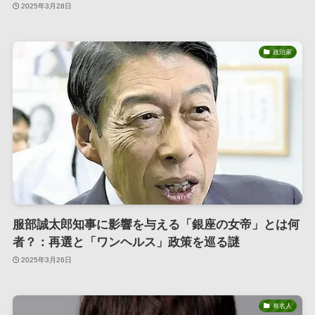
2025年3月28日
政治家
服部誠太郎知事に影響を与える「銀座の女帝」とは何
者？：再選と「ワンヘルス」政策を巡る謎
2025年3月26日
有名人