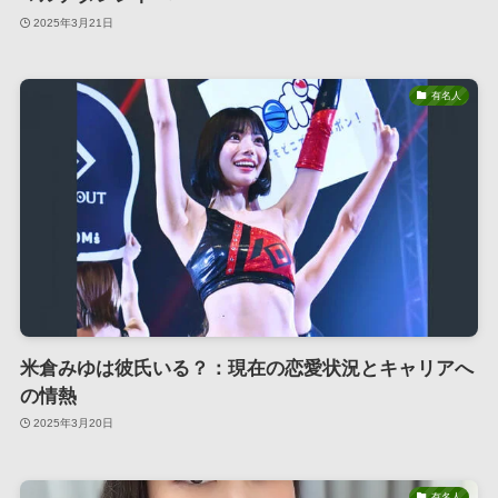
2025年3月21日
有名人
米倉みゆは彼氏いる？：現在の恋愛状況とキャリアへ
の情熱
2025年3月20日
有名人